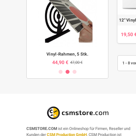
19,50 
 Acryl
Vinyl-Rahmen, 5 Stk.
Viny
44,90 €
47,00 €
1 - 8 vo
CSMSTORE.COM
ist ein Onlineshop für Firmen, Reseller und
Kunden der
CSM Production GmbH
. CSM Production ist