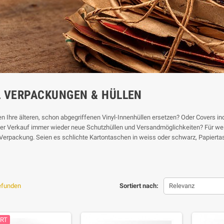
L VERPACKUNGEN & HÜLLEN
n Ihre älteren, schon abgegriffenen Vinyl-Innenhüllen ersetzen? Oder Covers ind
der Verkauf immer wieder neue Schutzhüllen und Versandmöglichkeiten? Für welc
erpackung. Seien es schlichte Kartontaschen in weiss oder schwarz, Papiertasc
gefunden
Sortiert nach:
Relevanz
ERT