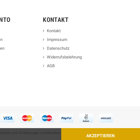
NTO
KONTAKT
Kontakt
en
Impressum
nen
Datenschutz
Widerrufsbelehrung
AGB
Irrtümer und Änderungen vorbehalten.
AKZEPTIEREN