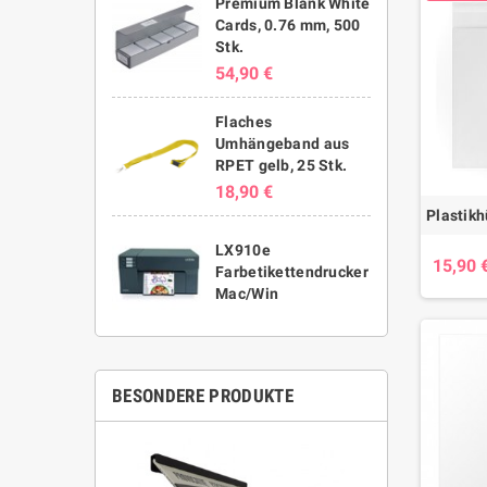
Premium Blank White
Cards, 0.76 mm, 500
Stk.
54,90 €
Flaches
Umhängeband aus
RPET gelb, 25 Stk.
18,90 €
LX910e
15,90 
Farbetikettendrucker
Mac/Win
BESONDERE PRODUKTE