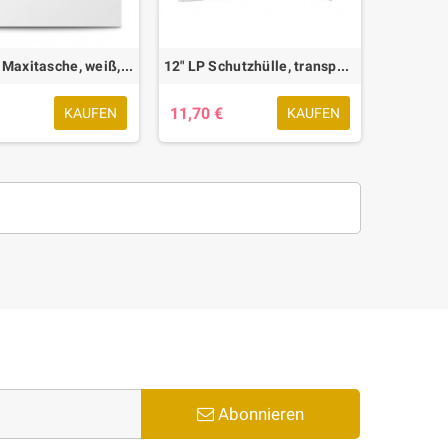
12" Vinyl Maxitasche, weiß, 50 Stk.
12" LP Schutzhülle, transparent, 30 Stk.
€
11,70 €
KAUFEN
KAUFEN
Abonnieren